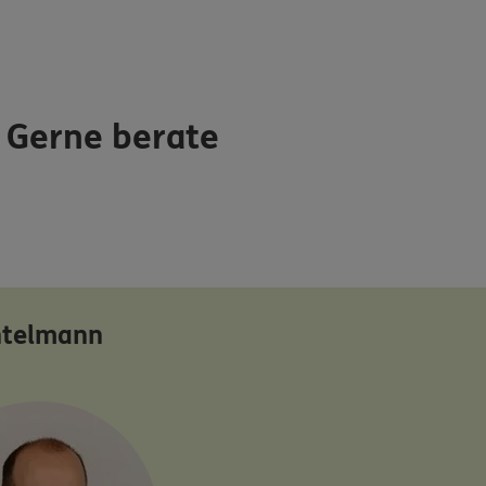
. Gerne berate
ntelmann