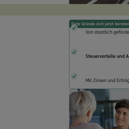
Gute Gründe sich jetzt berate
Von staatlich geförd
Steuervorteile und 
Mit Zinsen und Ertr