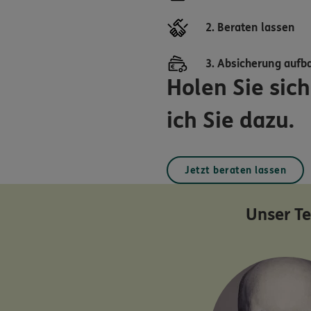
2. Beraten lassen
3. Absicherung aufb
Holen Sie sic
ich Sie dazu.
Jetzt beraten lassen
Unser T