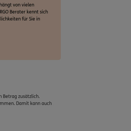
hängt von vielen
ERGO Berater kennt sich
chkeiten für Sie in
 Betrag zusätzlich.
ekommen. Damit kann auch