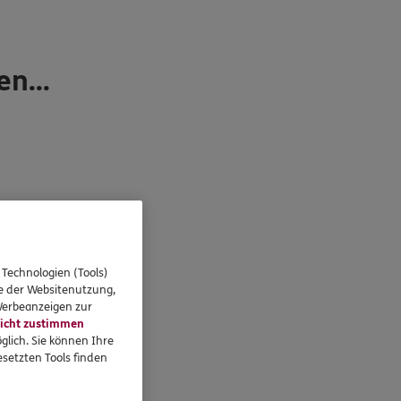
n...
 Technologien (Tools)
se der Websitenutzung,
 Werbeanzeigen zur
icht zustimmen
glich. Sie können Ihre
setzten Tools finden