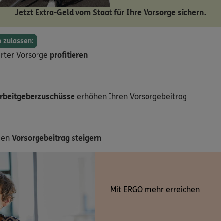
Jetzt Extra-Geld vom Staat für Ihre Vorsorge sichern.
n zulassen:
erter Vorsorge
profitieren
Arbeitgeberzuschüsse
erhöhen Ihren Vorsorgebeitrag
ägen
Vorsorgebeitrag steigern
Mit ERGO mehr erreichen