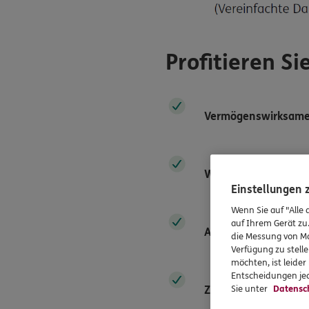
Profitieren Si
Vermögenswirksame 
Wohnungsbauprämi
Einstellungen
Wenn Sie auf "Alle 
auf Ihrem Gerät zu
Arbeitnehmersparzu
die Messung von Ma
Verfügung zu stelle
möchten, ist leide
Entscheidungen jed
Zulagenförderung
mi
Sie unter
Datensc