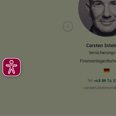
Carsten
Inte
Versicherungs
Finanzanlagenfac
Tel:
+49 89 74 3
carsten.intelmann