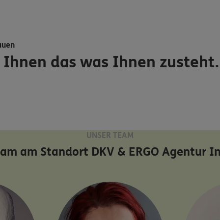
auen
h Ihnen das was Ihnen zusteht
UNSER TEAM
eam am Standort
DKV & ERGO Agentur I