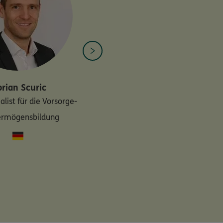
orian
Scuric
alist für die Vorsorge-
ermögensbildung