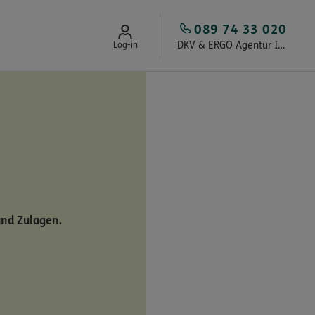
089 74 33 020
DKV & ERGO Agentur Intelmann
Log-in
und Zulagen.