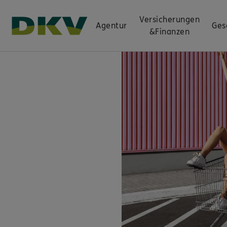
Versicherungen
Agentur
Ges
&
Finanzen