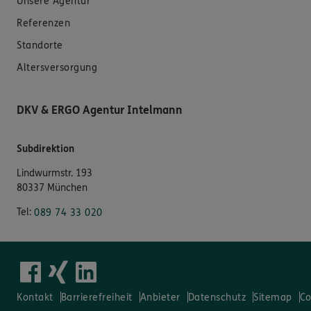
Unsere Agentur
Referenzen
Standorte
Altersversorgung
DKV & ERGO Agentur Intelmann
Subdirektion
Lindwurmstr. 193
80337 München
Tel:
089 74 33 020
Kontakt
Barrierefreiheit
Anbieter
Datenschutz
Sitemap
Co