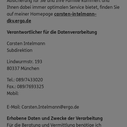
Absicherung für Sie und Ihre Familie kümmert und
Ihnen dabei immer optimalen Service bietet, finden Sie
auf meiner Homepage
carsten-intelmann-
dkv.ergo.de
Verantwortlicher für die Datenverarbeitung
Carsten Intelmann
Subdirektion
Lindwurmstr. 193
80337 München
Tel.: 089/7433020
Fax.: 089/7693325
Mobil:
E-Mail: Carsten.Intelmann@ergo.de
Erhobene Daten und Zwecke der Verarbeitung
Für die Beratung und Vermittlung benötige ich