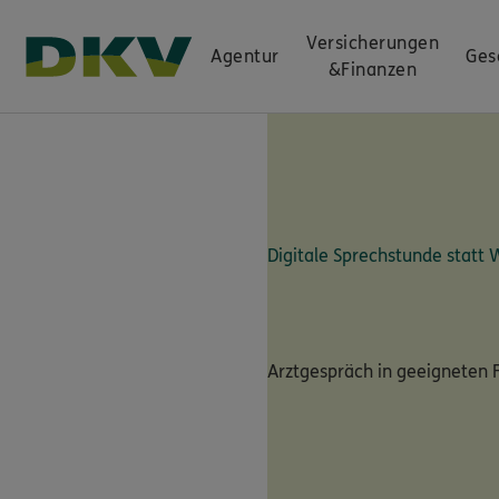
Versicherungen
Agentur
Ges
&
Finanzen
Digitale Sprechstunde statt
Arztgespräch in geeigneten F