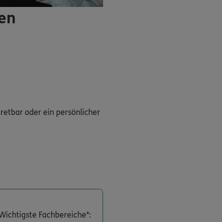
ren
tretbar oder ein persönlicher
Wichtigste Fachbereiche*: