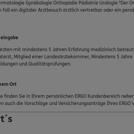
matologie Gynäkologie Orthopädie Pädiatrie Urologie *Der On
 Fall ein digitaler Arztbesuch ärztlich vertretbar oder ein pers
neingabe
rzten mit mindestens 5 Jahren Erfahrung medizinisch betreut:
atarzt, Mitglied einer Landesärztekammer, Mindestens 5 Jahre
bildungen und Qualitätsprüfungen.
nem Ort
nde finden Sie in Ihrem persönlichen ERGO Kundenbereich neben
n auch die Vorschläge und Versicherungsanträge Ihres ERGO V
t´s