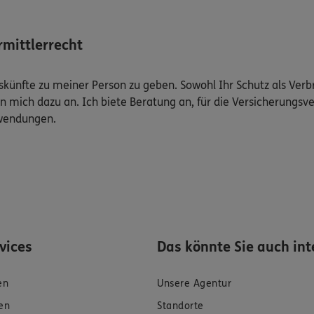
mittlerrecht
Auskünfte zu meiner Person zu geben. Sowohl Ihr Schutz als Ver
n mich dazu an. Ich biete Beratung an, für die Versicherungsve
uwendungen.
rvices
Das könnte Sie auch int
en
Unsere Agentur
en
Standorte