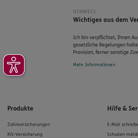
HINWEIS
Wichtiges aus dem Ver
Ich bin verpflichtet, Ihnen 
gesetzliche Regelungen halte
Provision, ferner sonstige Z
Mehr Informationen
Produkte
Hilfe & Se
Zahnversicherungen
E-Mail schreib
Kfz-Versicherung
Schaden meld