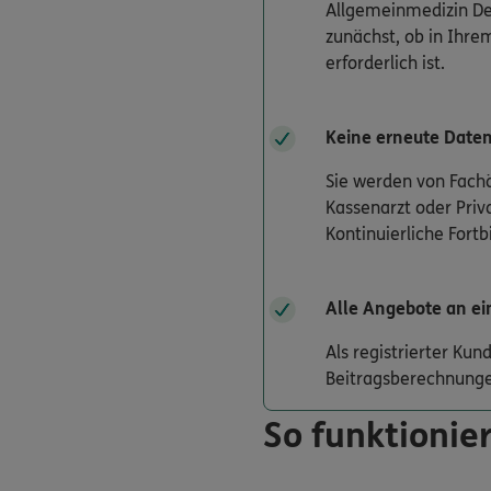
Allgemeinmedizin Der
zunächst, ob in Ihrem
erforderlich ist.
Keine erneute Date
Sie werden von Fachä
Kassenarzt oder Priv
Kontinuierliche Fort
Alle Angebote an ei
Als registrierter Ku
Beitragsberechnunge
So funktionier