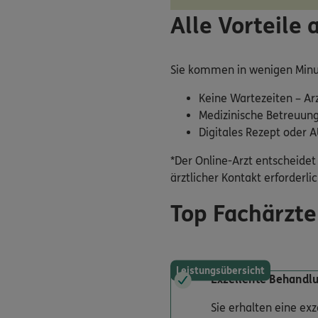
Alle Vorteile 
Sie kommen in wenigen Minu
Keine Wartezeiten – Ar
Medizinische Betreuung
Digitales Rezept oder 
*Der Online-Arzt entscheidet 
ärztlicher Kontakt erforderlich
Top Fachärzte
Leistungsübersicht
Exzellente Behandl
Sie erhalten eine ex