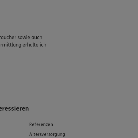
braucher sowie auch
rmittlung erhalte ich
eressieren
Referenzen
Altersversorgung