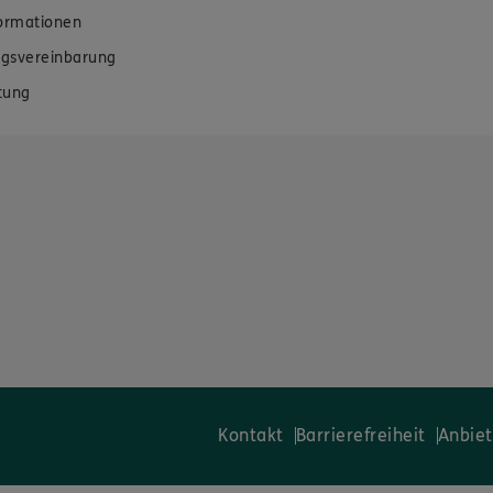
formationen
gsvereinbarung
tung
Kontakt
Barrierefreiheit
Anbiet