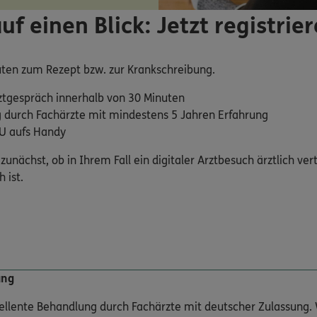
auf einen Blick: Jetzt registrie
ten zum Rezept bzw. zur Krankschreibung.
ztgespräch innerhalb von 30 Minuten
 durch Fachärzte mit mindestens 5 Jahren Erfahrung
AU aufs Handy
zunächst, ob in Ihrem Fall ein digitaler Arztbesuch ärztlich ver
 ist.
ung
zellente Behandlung durch Fachärzte mit deutscher Zulassung. 