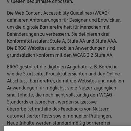
visuellen Bedürfnisse anpassen.
Die Web Content Accessibility Guidelines (WCAG)
definieren Anforderungen für Designer und Entwickler,
um die digitale Barrierefreiheit für Menschen mit
Behinderungen zu verbessern. Sie definieren drei
Konformitätsstufen: Stufe A, Stufe AA und Stufe AAA.
Die ERGO Websites und mobilen Anwendungen sind
grundsätzlich konform mit den WCAG 2.2 Stufe AA.
ERGO gestaltet die digitalen Angebote, z. B. Bereiche
wie die Startseite, Produktübersichten und den Online-
Abschluss, barrierefrei, damit die Websites und mobilen
Anwendungen für möglichst viele Nutzer zugänglich
sind. Inhalte, die noch nicht vollständig den WCAG-
Standards entsprechen, werden sukzessive
überarbeitet mithilfe des Feedbacks von Nutzern,
automatisierter Tests sowie manueller Prüfungen.
Neue Inhalte werden standardmäßig barrierefrei
entwickelt gemäß den WCAG 2.2 Stufe AA.