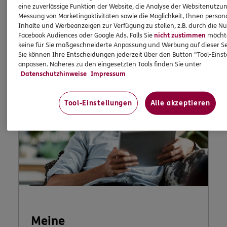
eine zuverlässige Funktion der Website, die Analyse der Websitenutzun
Messung von Marketingaktivitäten sowie die Möglichkeit, Ihnen persona
Jetzt informieren
Inhalte und Werbeanzeigen zur Verfügung zu stellen, z.B. durch die N
Facebook Audiences oder Google Ads. Falls Sie
nicht zustimmen
möchten
keine für Sie maßgeschneiderte Anpassung und Werbung auf dieser Se
Sie können Ihre Entscheidungen jederzeit über den Button "Tool-Eins
anpassen. Näheres zu den eingesetzten Tools finden Sie unter
Datenschutzhinweise
Impressum
Tool-Einstellungen
Alle akzeptieren
Meine