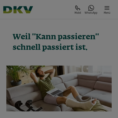
Mobil
WhatsApp
Menü
Weil "Kann passieren"
schnell passiert ist.