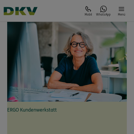
Mobil
WhatsApp
Menü
ERGO Kundenwerkstatt